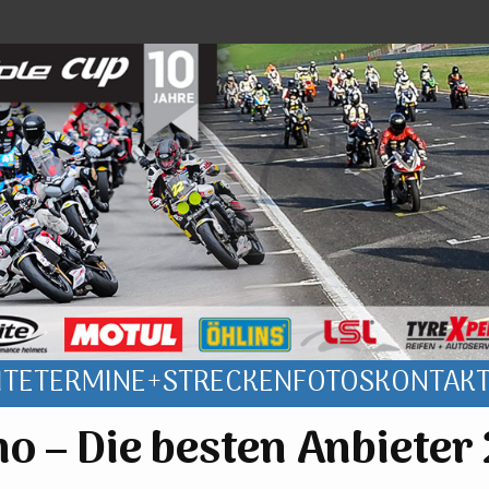
ITE
TERMINE+STRECKEN
FOTOS
KONTAK
no – Die besten Anbieter