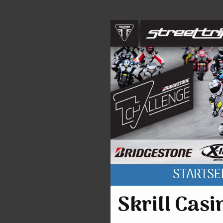
STARTSE
Skrill Casi